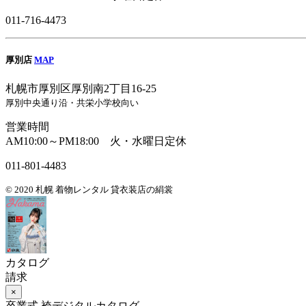
011-716-4473
厚別店
MAP
札幌市厚別区厚別南2丁目16-25
厚別中央通り沿・共栄小学校向い
営業時間
AM10:00～PM18:00 火・水曜日定休
011-801-4483
© 2020 札幌 着物レンタル 貸衣装店の絹裳
カタログ
請求
×
卒業式 袴デジタルカタログ