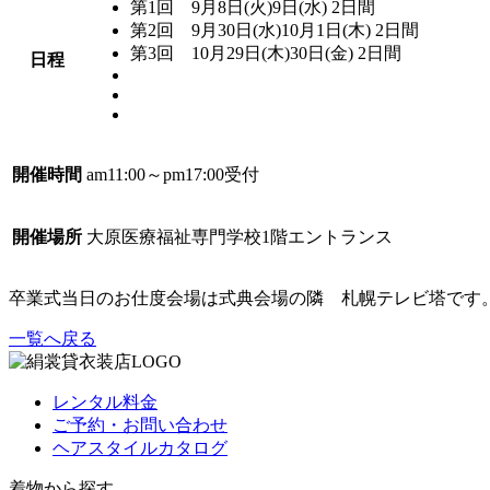
第1回 9月8日(火)9日(水) 2日間
第2回 9月30日(水)10月1日(木) 2日間
第3回 10月29日(木)30日(金) 2日間
日程
開催時間
am11:00～pm17:00受付
開催場所
大原医療福祉専門学校1階エントランス
卒業式当日のお仕度会場は式典会場の隣 札幌テレビ塔です
一覧へ戻る
レンタル料金
ご予約・お問い合わせ
ヘアスタイルカタログ
着物から探す